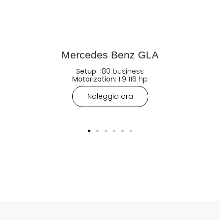
Mercedes Benz GLA
Setup:
180 business
Motorization:
1.9 116 hp
Noleggia ora