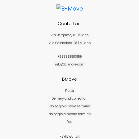
Contattaci
Via Bergamo, 11 | Milano
V.le Cassiodoro, 28 | Milano
+393938987859
info@b-move.com
BMove
Flotta
Delivery and collection
Noleggio a breve termine
Noleggio a medio termine
Faq
Follow Us