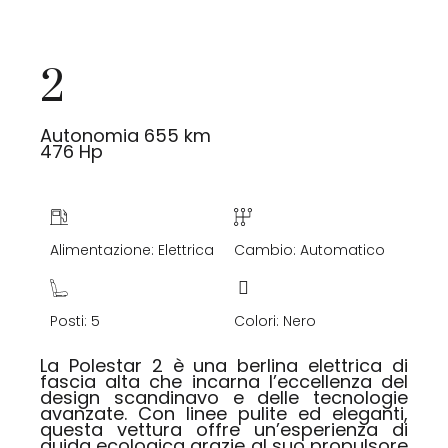
2
Autonomia 655 km
476 Hp
Alimentazione: Elettrica
Cambio: Automatico
Posti: 5
Colori: Nero
La Polestar 2 è una berlina elettrica di
fascia alta che incarna l’eccellenza del
design scandinavo e delle tecnologie
avanzate. Con linee pulite ed eleganti,
questa vettura offre un’esperienza di
guida ecologica grazie al suo propulsore