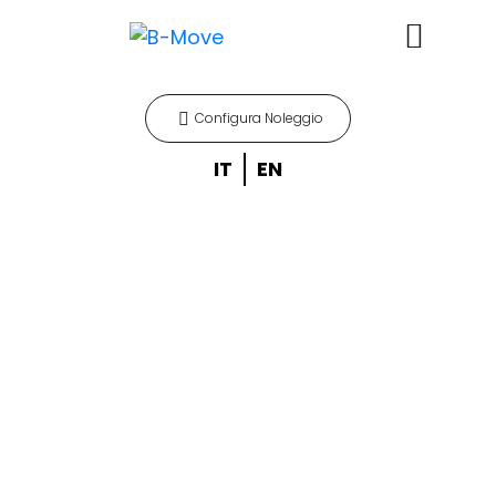
Configura Noleggio
IT
EN